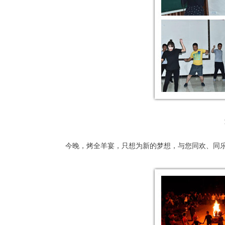
今晚，烤全羊宴，只想为新的梦想，与您同欢、同乐、共醉