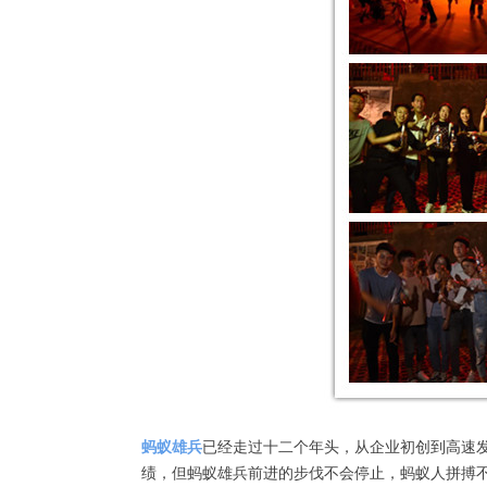
蚂蚁雄兵
已经走过十二个年头，从企业初创到高速
绩，但蚂蚁雄兵前进的步伐不会停止，蚂蚁人拼搏