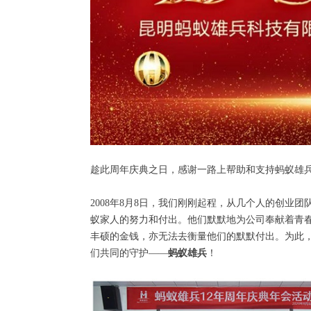
趁此周年庆典之日，感谢一路上帮助和支持蚂蚁雄
2008年8月8日，我们刚刚起程，从几个人的创
蚁家人的努力和付出。他们默默地为公司奉献着青
丰硕的金钱，亦无法去衡量他们的默默付出。为此
们共同的守护——
蚂蚁雄兵
！