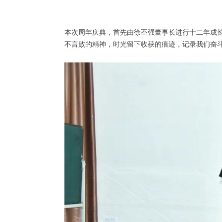
本次周年庆典，首先由徐丕强董事长进行十二年成
不言败的精神，时光留下收获的痕迹，记录我们奋