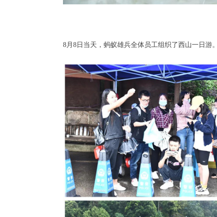
8月8日当天，蚂蚁雄兵全体员工组织了西山一日游